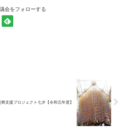
協議会をフォローする
復興支援プロジェクト七夕【令和元年度】