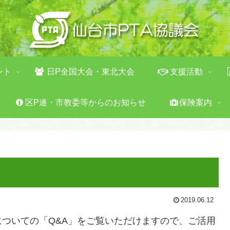
ント
日P全国大会・東北大会
支援活動
区P連・市教委等からのお知らせ
保険案内
2019.06.12
についての「Q&A」をご覧いただけますので、ご活用