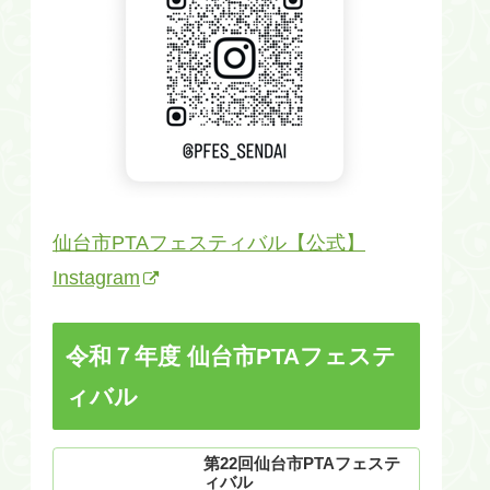
仙台市PTAフェスティバル【公式】
Instagram
令和７年度 仙台市PTAフェステ
ィバル
第22回仙台市PTAフェステ
ィバル