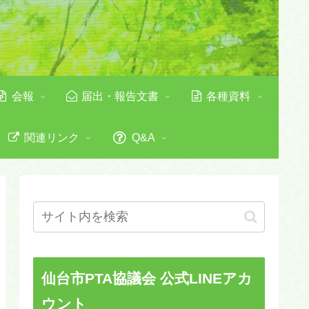
会報
届出・報告文書
各種資料
関連リンク
Q&A
仙台市PTA協議会 公式LINEアカ
ウント