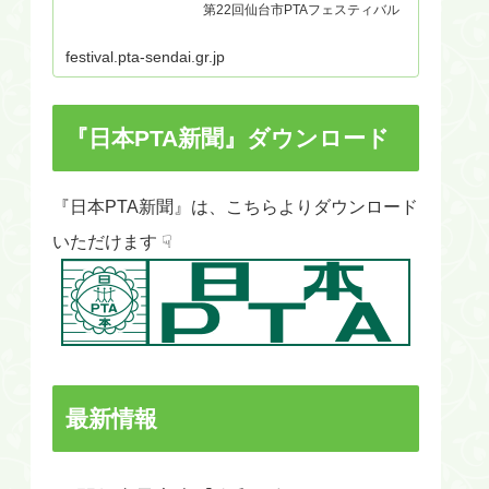
第22回仙台市PTAフェスティバル
festival.pta-sendai.gr.jp
『日本PTA新聞』ダウンロード
『日本PTA新聞』は、こちらよりダウンロード
いただけます ☟
最新情報