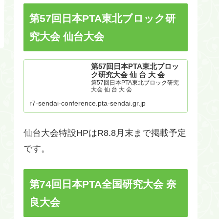
第57回日本PTA東北ブロック研
究大会 仙台大会
第57回日本PTA東北ブロッ
ク研究大会 仙 台 大 会
第57回日本PTA東北ブロック研究
大会 仙 台 大 会
r7-sendai-conference.pta-sendai.gr.jp
仙台大会特設HPはR8.8月末まで掲載予定
です。
第74回日本PTA全国研究大会 奈
良大会