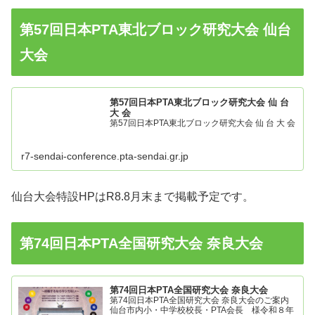
第57回日本PTA東北ブロック研究大会 仙台
大会
第57回日本PTA東北ブロック研究大会 仙 台
大 会
第57回日本PTA東北ブロック研究大会 仙 台 大 会
r7-sendai-conference.pta-sendai.gr.jp
仙台大会特設HPはR8.8月末まで掲載予定です。
第74回日本PTA全国研究大会 奈良大会
第74回日本PTA全国研究大会 奈良大会
第74回日本PTA全国研究大会 奈良大会のご案内
仙台市内小・中学校校長・PTA会長 様令和８年