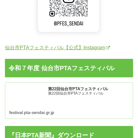
仙台市PTAフェスティバル【公式】Instagram
令和７年度 仙台市PTAフェスティバル
第22回仙台市PTAフェスティバル
第22回仙台市PTAフェスティバル
festival.pta-sendai.gr.jp
『日本PTA新聞』ダウンロード