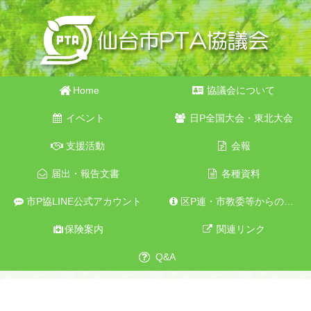
Home
協議会について
イベント
日P全国大会・東北大会
支援活動
会報
届出・報告文書
各種資料
市P協LINE公式アカウント
区P連・市教委等からのお知らせ
保険案内
関連リンク
Q&A