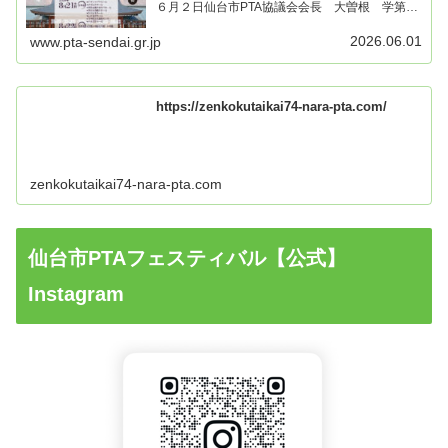
６月２日仙台市PTA協議会会長 大曽根 学第74
回日本PTA全国研究大会奈良大会のご案内＜大会
スローガン＞建国の地 大和からの発信 コンヴィ
2026.06.01
www.pta-sendai.gr.jp
ヴィ...
https://zenkokutaikai74-nara-pta.com/
zenkokutaikai74-nara-pta.com
仙台市PTAフェスティバル【公式】
Instagram