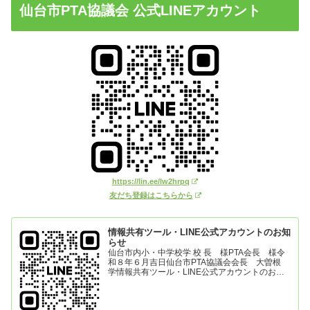
仙台市PTA協議会 公式LINEアカウント
https://lin.ee/lw2hrpq
友だち登録はこちらから
情報共有ツール・LINE公式アカウントのお知
らせ
仙台市内小・中学校学 校 長 様PTA会長 様令
和８年６月吉日仙台市PTA協議会会長 大曽根
学情報共有ツール・LINE公式アカウントのお知
らせ 日頃よりPTA活動にご理解とご協力を賜
り、誠にありがとうございます。 仙台市内小・
中学校のPT...