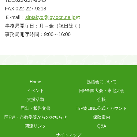
TEL:022-227-9545
FAX:022-227-9218
Ｅ-mail：
siptakyo@joy.ocn.ne.jp
事務局開庁日：月～金（祝日除く）
事務局開庁時間：9:00～16:00
Home
協議会について
イベント
日P全国大会・東北大会
支援活動
会報
届出・報告文書
市P協LINE公式アカウント
区P連・市教委等からのお知らせ
保険案内
関連リンク
Q&A
サイトマップ