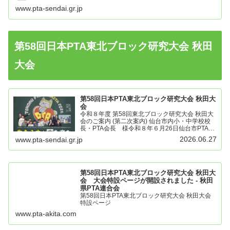
www.pta-sendai.gr.jp
第58回日本PTA東北ブロック研究大会 秋田
大会
第58回日本PTA東北ブロック研究大会 秋田大
会
令和８年度 第58回東北ブロック研究大会 秋田大
会のご案内 (第二次案内) 仙台市内小・中学校校
長・PTA会長 様令和８年６月26日仙台市PTA協
議会会長 大曽根 学第58回 日本PTA東北ブロ
2026.06.27
www.pta-sendai.gr.jp
ック研究大会秋田大会のご案内（第二次案内）＜
大...
第58回日本PTA東北ブロック研究大会 秋田大
会 大会特設ページが開設されました - 秋田
県PTA連合会
第58回日本PTA東北ブロック研究大会 秋田大会
特設ページ
www.pta-akita.com